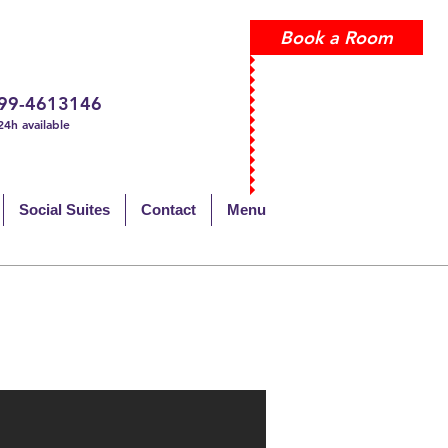
Book a Room
99-4613146
24h available
Social Suites
Contact
Menu