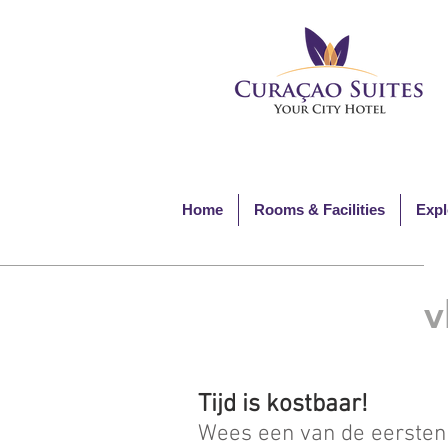
Home
Rooms & Facilities
Expl
E
v
Tijd is kostbaar!
Wees een van de eersten