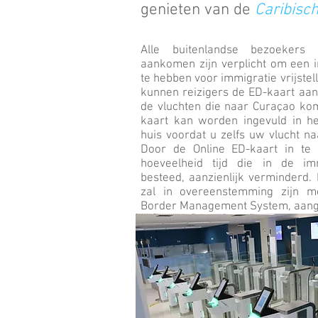
genieten van de
Caribisc
Alle buitenlandse bezoekers
aankomen zijn verplicht om een 
te hebben voor immigratie vrijstel
kunnen reizigers de ED-kaart aan
de vluchten die naar Curaçao ko
kaart kan worden ingevuld in h
huis voordat u zelfs uw vlucht na
Door de Online ED-kaart in te
hoeveelheid tijd die in de imm
besteed, aanzienlijk verminderd.
zal in overeenstemming zijn m
Border Management System, aange